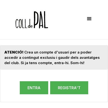
AGENDA D’ACTIVITATS
ATENCIÓ!
Crea un compte d'usuari per a poder
accedir a contingut exclusiu i gaudir dels avantatges
del club. Si ja tens compte, entra-hi. Som-hi!
ENTRA
REGISTRA'T